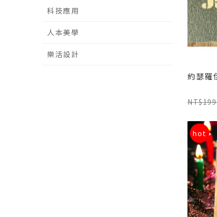
科技應用
人本美學
樂活設計
約瑟羅
NT$199
hot