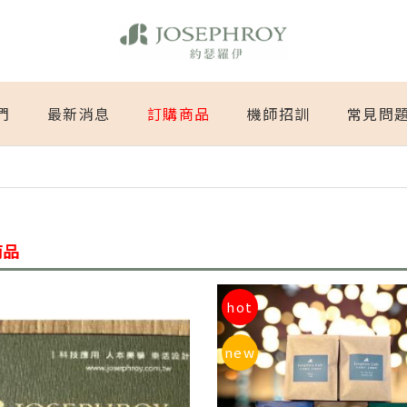
們
最新消息
訂購商品
機師招訓
常見問
商品
hot
new