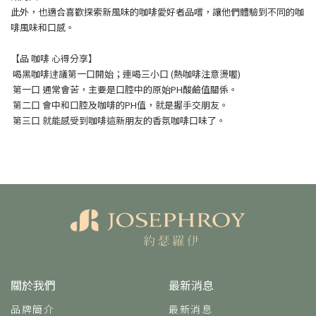
​此外，也適合喜歡探索新風味的咖啡愛好者品嚐，讓他們體驗到不同的咖
啡風味和口感。
​【品 咖啡 心得分享】
喝黑咖啡䢖議第一口開始；連喝三小口 (熱咖啡注意燙喔)
第一口 通常會苦，主要是口腔中的原始PH酸鹼值關係。
第二口 會中和口腔及咖啡的PH值，就是握手交朋友。
第三口 就能感受到咖啡這新朋友的香氛咖啡口味了。
關於我們
最新消息
品牌簡介
最新消息