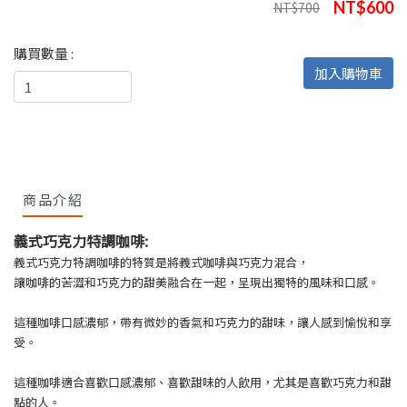
NT$600
NT$700
購買數量 :
加入購物車
商品介紹
義式巧克力特調咖啡:
義式巧克力特調咖啡的特質是將義式咖啡與巧克力混合，
讓咖啡的苦澀和巧克力的甜美融合在一起，呈現出獨特的風味和口感。
這種咖啡口感濃郁，帶有微妙的香氣和巧克力的甜味，讓人感到愉悅和享
受。
這種咖啡適合喜歡口感濃郁、喜歡甜味的人飲用，尤其是喜歡巧克力和甜
點的人。