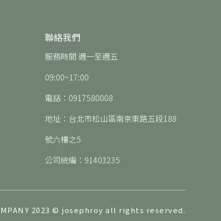
聯絡我們
服務時間 週一至週五
09:00~17:00
電話：0917580008
地址：台北市松山區南京東路五段188
號六樓之5
公司統編：91403235
MPANY 2023 © josephroy all rights reserved.