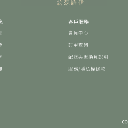
息
客戶服務
息
會員中心
導
訂單查詢
享
配送與退換貨說明
訊
服務/隱私權條款
CO