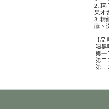
2.
果才
3.
酵、
​【品
喝黑
第一
第二
第三