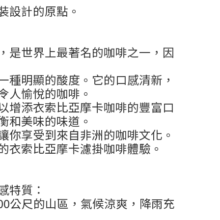
裝設計的原點。
，是世界上最著名的咖啡之一，因
一種明顯的酸度。它的口感清新，
令人愉悅的咖啡。
以增添衣索比亞摩卡咖啡的豐富口
衡和美味的味道。
讓你享受到來自非洲的咖啡文化。
的衣索比亞摩卡濾掛咖啡體驗。
感特質：
,000公尺的山區，氣候涼爽，降雨充