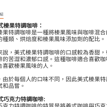
紹
式榛果特調咖啡：
榛果特調咖啡是一種將榛果風味與咖啡混合
的種類、烘焙度和榛果風味添加劑的配比。
來說，美式榛果特調咖啡的口感較為香甜，
啡的苦澀和濃郁口感。這種咖啡適合喜歡咖
合喜歡榛果風味的人。
，由於每個人的口味不同，因此美式榛果特
試和品嘗。
式巧克力特調咖啡
:
巧克力特調咖啡的特質是將義式咖啡與巧克