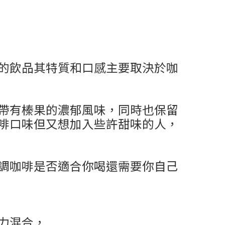
的飲品其特質和口感主要取決於咖
帶有榛果的濃郁風味，同時也保留
啡口味但又想加入些許甜味的人，
調咖啡是否適合你喝還需要你自己
力混合，