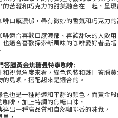
啡的苦澀和巧克力的甜美融合在一起，呈現
咖啡口感濃郁，帶有微妙的香氣和巧克力的
咖啡適合喜歡口感濃郁、喜歡甜味的人飲用
外，也適合喜歡探索新風味的咖啡愛好者品
。
門答臘黃金焦糖曼特寧咖啡
:
計和視覺角度來看，綠色包裝和蘇門答臘黃
物的島嶼，搭配起來是適合的。
綠色也是一種舒適和平靜的顏色，而黃金般
的咖啡，加上特調的焦糖口味，
傳達出一種高品質和自然咖啡香的味覺，
思量，