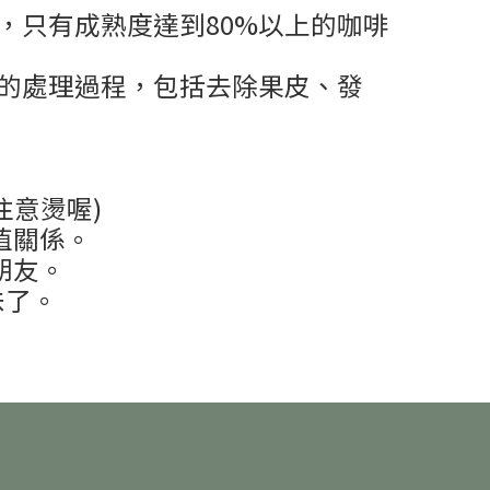
的，只有成熟度達到80%以上的咖啡
細的處理過程，包括去除果皮、發
注意燙喔)
值關係。
朋友。
味了。