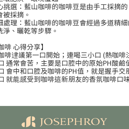
 精心挑選：藍山咖啡的咖啡豆是由手工採摘
會被採摘。
 精細處理：藍山咖啡的咖啡豆會經過多道精
洗淨、曬乾等步驟。
 咖啡 心得分享】
咖啡䢖議第一口開始；連喝三小口 (熱咖啡
口 通常會苦，主要是口腔中的原始PH酸鹼
口 會中和口腔及咖啡的PH值，就是握手交
口 就能感受到咖啡這新朋友的香氛咖啡口